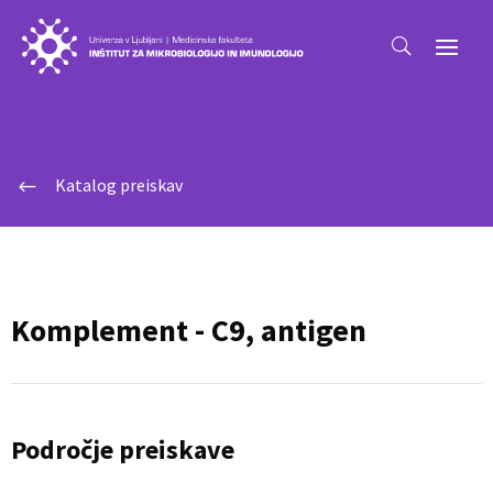
Katalog preiskav
#
Komplement - C9, antigen
Področje preiskave