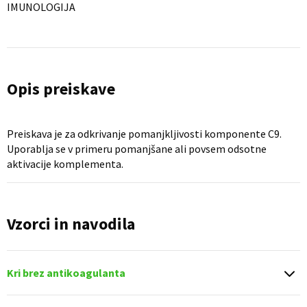
IMUNOLOGIJA
Opis preiskave
Preiskava je za odkrivanje pomanjkljivosti komponente C9.
Uporablja se v primeru pomanjšane ali povsem odsotne
aktivacije komplementa.
Vzorci in navodila
Kri brez antikoagulanta