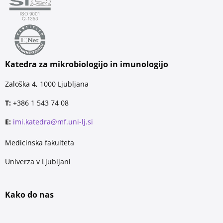
Katedra za mikrobiologijo in imunologijo
Zaloška 4, 1000 Ljubljana
T:
+386 1 543 74 08
E:
imi.katedra@mf.uni-lj.si
Medicinska fakulteta
Univerza v Ljubljani
Kako do nas