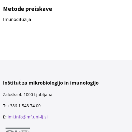
Metode preiskave
Imunodifuzija
Inštitut za mikrobiologijo in imunologijo
Zaloška 4, 1000 Ljubljana
T:
+386 1 543 74 00
E:
imi.info@mf.uni-lj.si