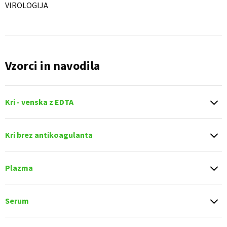
VIROLOGIJA
Vzorci in navodila
Kri - venska z EDTA
Kri brez antikoagulanta
Plazma
Serum