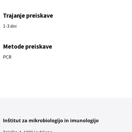
Trajanje preiskave
1-3 dni
Metode preiskave
PCR
Inštitut za mikrobiologijo in imunologijo