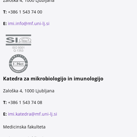
Zaloška 4, 1000 Ljubljana
T:
+386 1 543 74 00
E:
imi.info@mf.uni-lj.si
Katedra za mikrobiologijo in imunologijo
Zaloška 4, 1000 Ljubljana
T:
+386 1 543 74 08
E:
imi.katedra@mf.uni-lj.si
Medicinska fakulteta