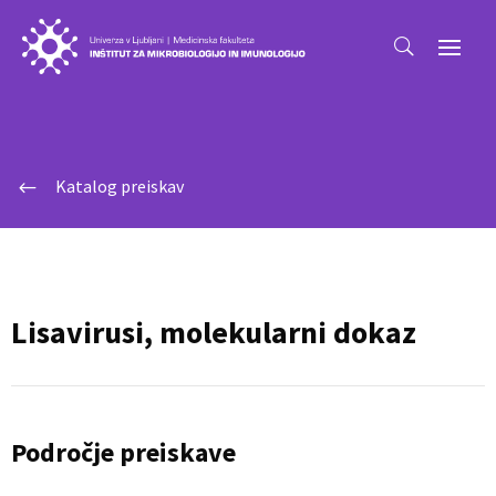
Katalog preiskav
#
Lisavirusi, molekularni dokaz
Področje preiskave