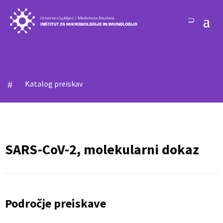
Katalog preiskav
#
SARS-CoV-2, molekularni dokaz
Področje preiskave