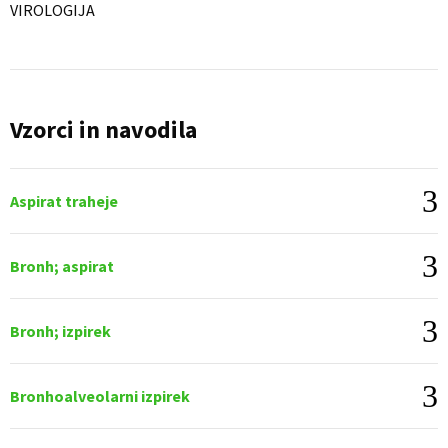
VIROLOGIJA
Vzorci in navodila
Aspirat traheje
Bronh; aspirat
Bronh; izpirek
Bronhoalveolarni izpirek