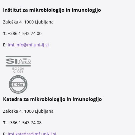
Inštitut za mikrobiologijo in imunologijo
Zaloška 4, 1000 Ljubljana
T:
+386 1 543 74 00
E:
imi.info@mf.uni-lj.si
Katedra za mikrobiologijo in imunologijo
Zaloška 4, 1000 Ljubljana
T:
+386 1 543 74 08
E:
imi.katedra@mf.uni-lj.si