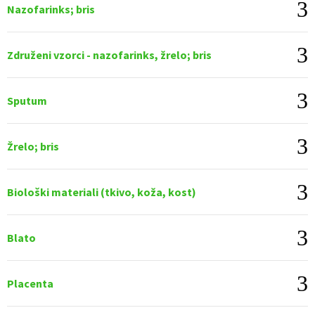
Nazofarinks; bris
Združeni vzorci - nazofarinks, žrelo; bris
Sputum
Žrelo; bris
Biološki materiali (tkivo, koža, kost)
Blato
Placenta