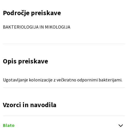
Področje preiskave
BAKTERIOLOGIJA IN MIKOLOGIJA
Opis preiskave
Ugotavljanje kolonizacije z večkratno odpornimi bakterijami.
Vzorci in navodila
Blato