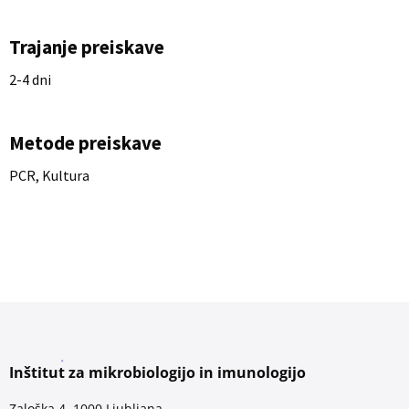
Trajanje preiskave
2-4 dni
Metode preiskave
PCR, Kultura
Inštitut za mikrobiologijo in imunologijo
Zaloška 4, 1000 Ljubljana