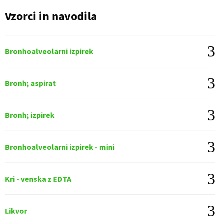
Vzorci in navodila
Bronhoalveolarni izpirek
Bronh; aspirat
Bronh; izpirek
Bronhoalveolarni izpirek - mini
Kri - venska z EDTA
Likvor