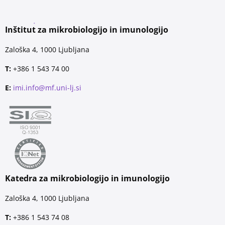
Inštitut za mikrobiologijo in imunologijo
Zaloška 4, 1000 Ljubljana
T:
+386 1 543 74 00
E:
imi.info@mf.uni-lj.si
Katedra za mikrobiologijo in imunologijo
Zaloška 4, 1000 Ljubljana
T:
+386 1 543 74 08