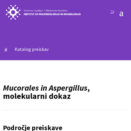
Katalog preiskav
#
Mucorales in Aspergillus
,
molekularni dokaz
Področje preiskave