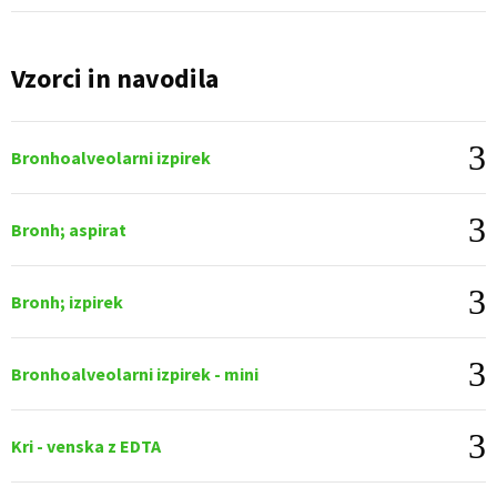
Vzorci in navodila
Bronhoalveolarni izpirek
Bronh; aspirat
Bronh; izpirek
Bronhoalveolarni izpirek - mini
Kri - venska z EDTA