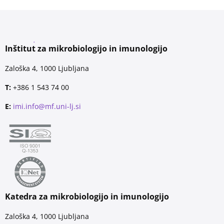
Inštitut za mikrobiologijo in imunologijo
Zaloška 4, 1000 Ljubljana
T:
+386 1 543 74 00
E:
imi.info@mf.uni-lj.si
Katedra za mikrobiologijo in imunologijo
Zaloška 4, 1000 Ljubljana