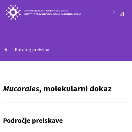
Katalog preiskav
#
Mucorales
, molekularni dokaz
Področje preiskave