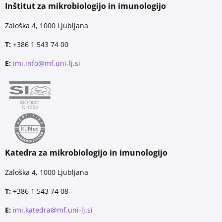
Inštitut za mikrobiologijo in imunologijo
Zaloška 4, 1000 Ljubljana
T:
+386 1 543 74 00
E:
imi.info@mf.uni-lj.si
Katedra za mikrobiologijo in imunologijo
Zaloška 4, 1000 Ljubljana
T:
+386 1 543 74 08
E:
imi.katedra@mf.uni-lj.si