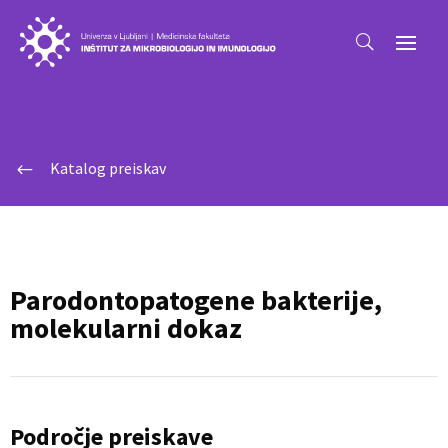
Katalog preiskav
#
Parodontopatogene bakterije,
molekularni dokaz
Področje preiskave