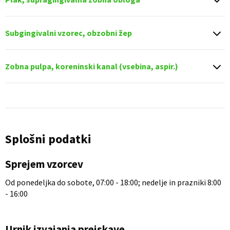
Subgingivalni vzorec, obzobni žep
Zobna pulpa, koreninski kanal (vsebina, aspir.)
Splošni podatki
Sprejem vzorcev
Od ponedeljka do sobote, 07:00 - 18:00; nedelje in prazniki 8:00
- 16:00
Urnik izvajanja preiskave