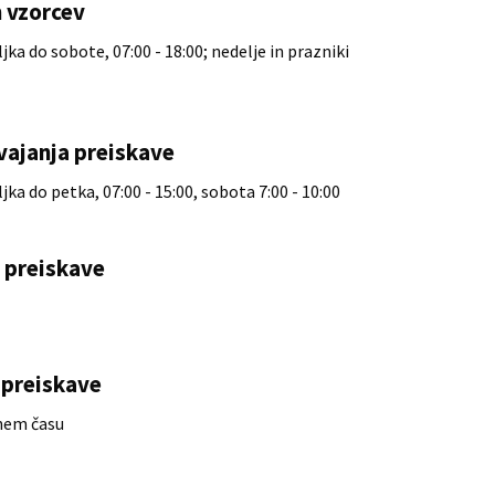
 vzorcev
ka do sobote, 07:00 - 18:00; nedelje in prazniki
vajanja preiskave
ka do petka, 07:00 - 15:00, sobota 7:00 - 10:00
e preiskave
preiskave
nem času