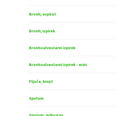
Bronh; aspirat
Bronh; izpirek
Bronhoalveolarni izpirek
Bronhoalveolarni izpirek - mini
Pljuča; biopt
Sputum
Sputum; induciran