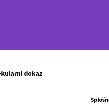
ekularni dokaz
Splošn