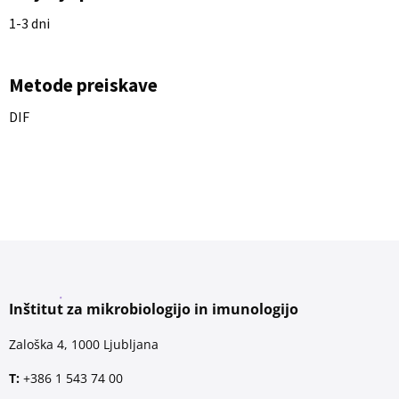
1-3 dni
Metode preiskave
DIF
Inštitut za mikrobiologijo in imunologijo
Zaloška 4, 1000 Ljubljana
T:
+386 1 543 74 00