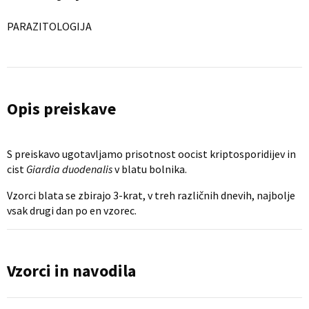
PARAZITOLOGIJA
Opis preiskave
S preiskavo ugotavljamo prisotnost oocist kriptosporidijev in
cist
Giardia duodenalis
v blatu bolnika.
Vzorci blata se zbirajo 3-krat, v treh različnih dnevih, najbolje
vsak drugi dan po en vzorec.
Vzorci in navodila