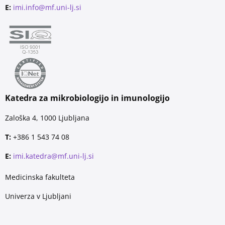
E:
imi.info@mf.uni-lj.si
Katedra za mikrobiologijo in imunologijo
Zaloška 4, 1000 Ljubljana
T:
+386 1 543 74 08
E:
imi.katedra@mf.uni-lj.si
Medicinska fakulteta
Univerza v Ljubljani