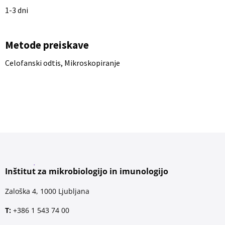
1-3 dni
Metode preiskave
Celofanski odtis, Mikroskopiranje
Inštitut za mikrobiologijo in imunologijo
Zaloška 4, 1000 Ljubljana
T:
+386 1 543 74 00