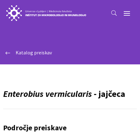
Katalog preiskav
#
Enterobius vermicularis
- jajčeca
Področje preiskave