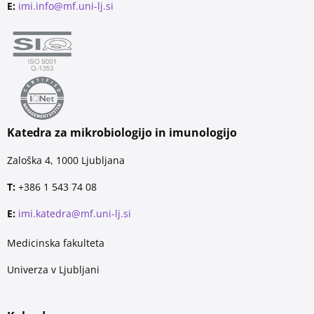
E:
imi.info@mf.uni-lj.si
Katedra za mikrobiologijo in imunologijo
Zaloška 4, 1000 Ljubljana
T:
+386 1 543 74 08
E:
imi.katedra@mf.uni-lj.si
Medicinska fakulteta
Univerza v Ljubljani