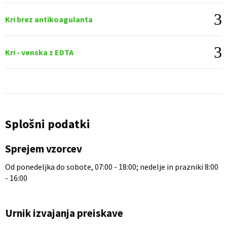
Kri brez antikoagulanta
Kri - venska z EDTA
Splošni podatki
Sprejem vzorcev
Od ponedeljka do sobote, 07:00 - 18:00; nedelje in prazniki 8:00
- 16:00
Urnik izvajanja preiskave