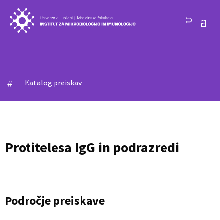
Katalog preiskav
#
Protitelesa IgG in podrazredi
Področje preiskave