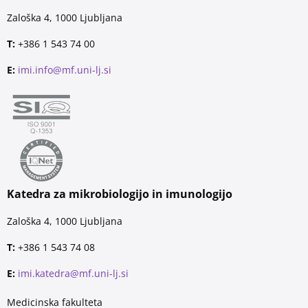
Zaloška 4, 1000 Ljubljana
T:
+386 1 543 74 00
E:
imi.info@mf.uni-lj.si
Katedra za mikrobiologijo in imunologijo
Zaloška 4, 1000 Ljubljana
T:
+386 1 543 74 08
E:
imi.katedra@mf.uni-lj.si
Medicinska fakulteta