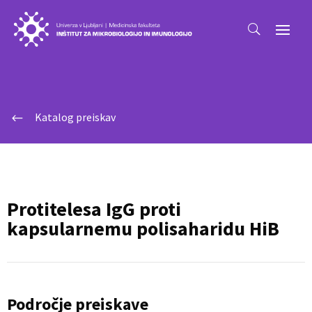
Katalog preiskav
#
Protitelesa IgG proti
kapsularnemu polisaharidu HiB
Področje preiskave