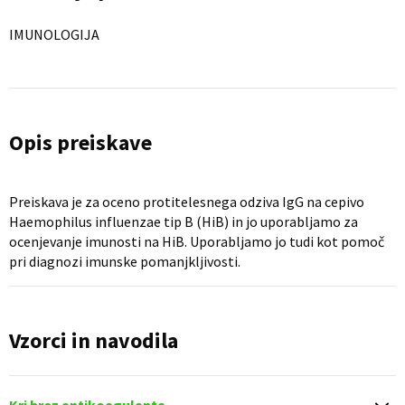
IMUNOLOGIJA
Opis preiskave
Preiskava je za oceno protitelesnega odziva IgG na cepivo
Haemophilus influenzae tip B (HiB) in jo uporabljamo za
ocenjevanje imunosti na HiB. Uporabljamo jo tudi kot pomoč
pri diagnozi imunske pomanjkljivosti.
Vzorci in navodila