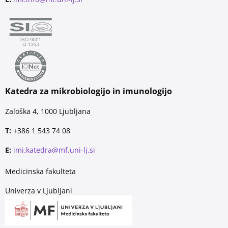
Katedra za mikrobiologijo in imunologijo
Zaloška 4, 1000 Ljubljana
T:
+386 1 543 74 08
E:
imi.katedra@mf.uni-lj.si
Medicinska fakulteta
Univerza v Ljubljani