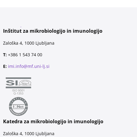
Inštitut za mikrobiologijo in imunologijo
Zaloška 4, 1000 Ljubljana
T:
+386 1 543 74 00
E:
imi.info@mf.uni-lj.si
Katedra za mikrobiologijo in imunologijo
Zaloška 4, 1000 Ljubljana