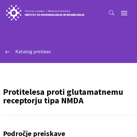
Katalog preiskav
#
Protitelesa proti glutamatnemu
receptorju tipa NMDA
Področje preiskave