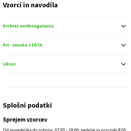
Vzorci in navodila
Kri brez antikoagulanta
Kri - venska z EDTA
Likvor
Splošni podatki
Sprejem vzorcev
Od ponedeljka do sobote, 07:00 - 18:00; nedelje in prazniki 8:00