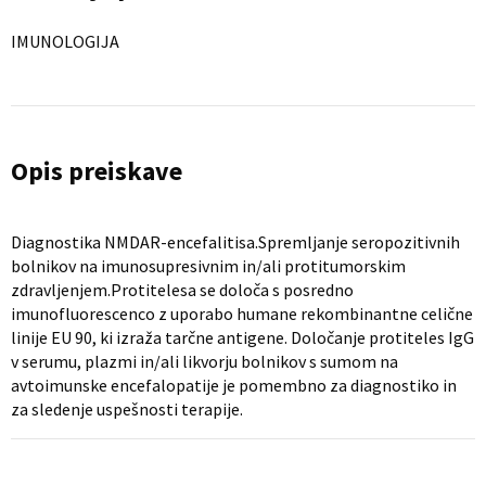
IMUNOLOGIJA
Opis preiskave
Diagnostika NMDAR-encefalitisa.Spremljanje seropozitivnih
bolnikov na imunosupresivnim in/ali protitumorskim
zdravljenjem.Protitelesa se določa s posredno
imunofluorescenco z uporabo humane rekombinantne celične
linije EU 90, ki izraža tarčne antigene. Določanje protiteles IgG
v serumu, plazmi in/ali likvorju bolnikov s sumom na
avtoimunske encefalopatije je pomembno za diagnostiko in
za sledenje uspešnosti terapije.