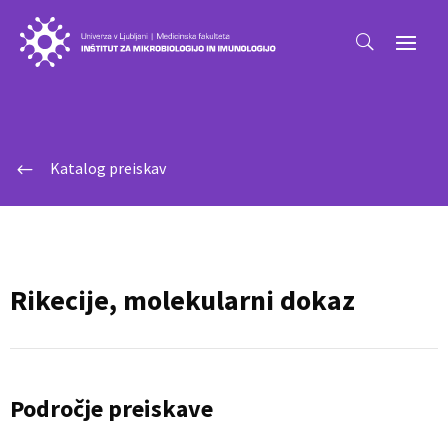
Katalog preiskav
#
Rikecije, molekularni dokaz
Področje preiskave