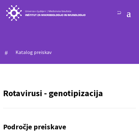
Katalog preiskav
#
Rotavirusi - genotipizacija
Področje preiskave