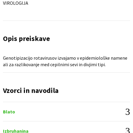
VIROLOGIJA
Opis preiskave
Genotipizacijo rotavirusov izvajamo v epidemiološke namene
ali za razlikovanje med cepilnimi sevi in divjimi tipi.
Vzorci in navodila
Blato
Izbruhanina