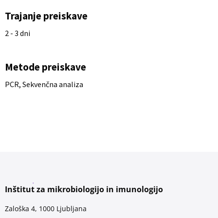
Trajanje preiskave
2 - 3 dni
Metode preiskave
PCR, Sekvenčna analiza
Inštitut za mikrobiologijo in imunologijo
Zaloška 4, 1000 Ljubljana