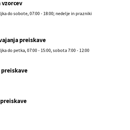
 vzorcev
ka do sobote, 07:00 - 18:00; nedelje in prazniki
vajanja preiskave
ka do petka, 07:00 - 15:00, sobota 7:00 - 12:00
e preiskave
preiskave