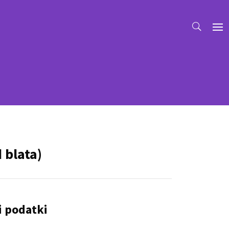
 blata)
i podatki