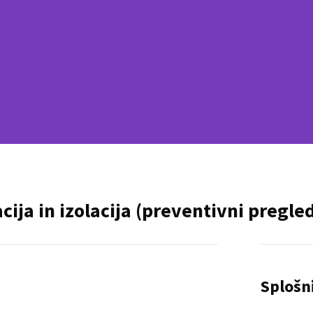
cija in izolacija (preventivni pregled
Splošn