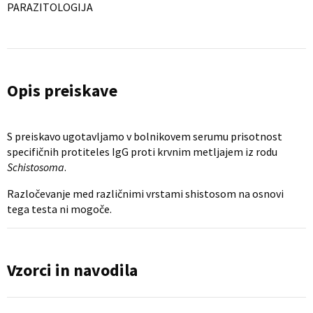
PARAZITOLOGIJA
Opis preiskave
S preiskavo ugotavljamo v bolnikovem serumu prisotnost
specifičnih protiteles IgG proti krvnim metljajem iz rodu
Schistosoma
.
Razločevanje med različnimi vrstami shistosom na osnovi
tega testa ni mogoče.
Vzorci in navodila