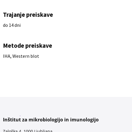
Trajanje preiskave
do 14 dni
Metode preiskave
IHA, Western blot
Inštitut za mikrobiologijo in imunologijo
Zaloška 4, 1000 Ljubljana