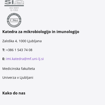
Katedra za mikrobiologijo in imunologijo
Zaloška 4, 1000 Ljubljana
T:
+386 1 543 74 08
E:
imi.katedra@mf.uni-lj.si
Medicinska fakulteta
Univerza v Ljubljani
Kako do nas