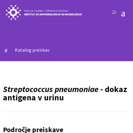
Katalog preiskav
#
Streptococcus pneumoniae
- dokaz
antigena v urinu
Področje preiskave