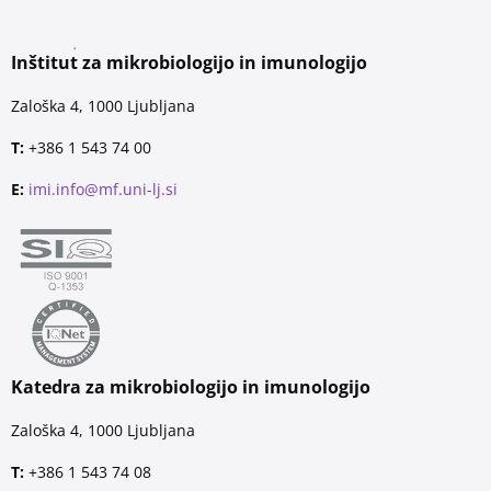
Inštitut za mikrobiologijo in imunologijo
Zaloška 4, 1000 Ljubljana
T:
+386 1 543 74 00
E:
imi.info@mf.uni-lj.si
Katedra za mikrobiologijo in imunologijo
Zaloška 4, 1000 Ljubljana
T:
+386 1 543 74 08