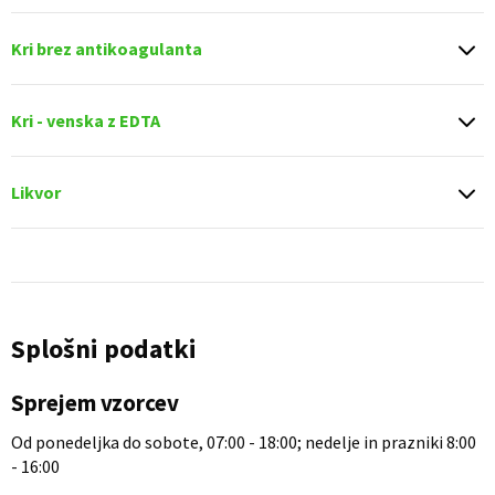
Kri brez antikoagulanta
Kri - venska z EDTA
Likvor
Splošni podatki
Sprejem vzorcev
Od ponedeljka do sobote, 07:00 - 18:00; nedelje in prazniki 8:00
- 16:00