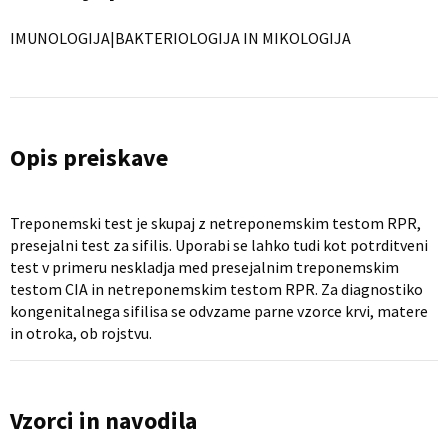
IMUNOLOGIJA|BAKTERIOLOGIJA IN MIKOLOGIJA
Opis preiskave
Treponemski test je skupaj z netreponemskim testom RPR,
presejalni test za sifilis. Uporabi se lahko tudi kot potrditveni
test v primeru neskladja med presejalnim treponemskim
testom CIA in netreponemskim testom RPR. Za diagnostiko
kongenitalnega sifilisa se odvzame parne vzorce krvi, matere
in otroka, ob rojstvu.
Vzorci in navodila