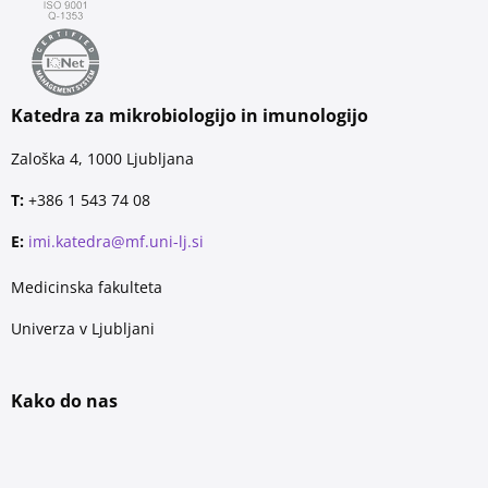
Katedra za mikrobiologijo in imunologijo
Zaloška 4, 1000 Ljubljana
T:
+386 1 543 74 08
E:
imi.katedra@mf.uni-lj.si
Medicinska fakulteta
Univerza v Ljubljani
Kako do nas