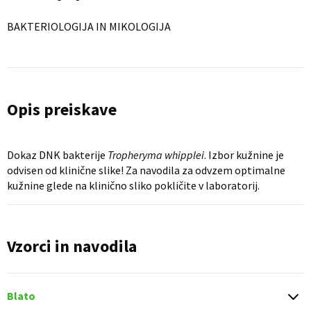
BAKTERIOLOGIJA IN MIKOLOGIJA
Opis preiskave
Dokaz DNK bakterije
Tropheryma whipplei
. Izbor kužnine je
odvisen od klinične slike! Za navodila za odvzem optimalne
kužnine glede na klinično sliko pokličite v laboratorij.
Vzorci in navodila
Blato