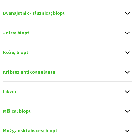
Dvanajstnik - sluznica; biopt
Jetra; biopt
Koža; biopt
Kri brez antikoagulanta
Likvor
Mišica; biopt
Možganski absces; biopt