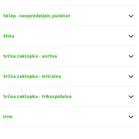
Sklep - neopredeljen; punktat
Slina
Srčna zaklopka - aortna
Srčna zaklopka - mitralna
Srčna zaklopka - trikuspidalna
Urin