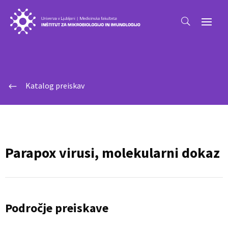
Katalog preiskav
#
Parapox virusi, molekularni dokaz
Področje preiskave