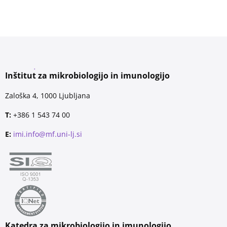
Inštitut za mikrobiologijo in imunologijo
Zaloška 4, 1000 Ljubljana
T:
+386 1 543 74 00
E:
imi.info@mf.uni-lj.si
Katedra za mikrobiologijo in imunologijo