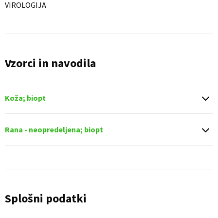
VIROLOGIJA
Vzorci in navodila
Koža; biopt
Rana - neopredeljena; biopt
Splošni podatki