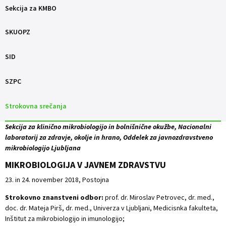
Sekcija za KMBO
SKUOPZ
SID
SZPC
Strokovna srečanja
Sekcija za klinično mikrobiologijo in bolnišnične okužbe, Nacionalni
laboratorij za zdravje, okolje in hrano, Oddelek za javnozdravstveno
mikrobiologijo Ljubljana
MIKROBIOLOGIJA V JAVNEM ZDRAVSTVU
23. in 24. november 2018, Postojna
Strokovno znanstveni odbor:
prof. dr. Miroslav Petrovec, dr. med.,
doc. dr. Mateja Pirš, dr. med., Univerza v Ljubljani, Medicisnka fakulteta,
Inštitut za mikrobiologijo in imunologijo;