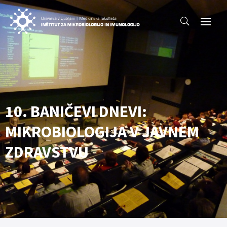
10. BANIČEVI DNEVI:
MIKROBIOLOGIJA V JAVNEM
ZDRAVSTVU