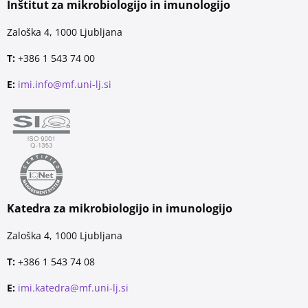
Inštitut za mikrobiologijo in imunologijo
Zaloška 4, 1000 Ljubljana
T:
+386 1 543 74 00
E:
imi.info@mf.uni-lj.si
Katedra za mikrobiologijo in imunologijo
Zaloška 4, 1000 Ljubljana
T:
+386 1 543 74 08
E:
imi.katedra@mf.uni-lj.si