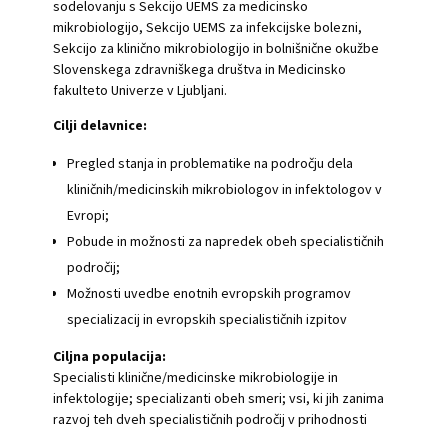
sodelovanju s Sekcijo UEMS za medicinsko
mikrobiologijo, Sekcijo UEMS za infekcijske bolezni,
Sekcijo za klinično mikrobiologijo in bolnišnične okužbe
Slovenskega zdravniškega društva in Medicinsko
fakulteto Univerze v Ljubljani.
Cilji delavnice:
Pregled stanja in problematike na področju dela
kliničnih/medicinskih mikrobiologov in infektologov v
Evropi;
Pobude in možnosti za napredek obeh specialističnih
področij;
Možnosti uvedbe enotnih evropskih programov
specializacij in evropskih specialističnih izpitov
Ciljna populacija:
Specialisti klinične/medicinske mikrobiologije in
infektologije; specializanti obeh smeri; vsi, ki jih zanima
razvoj teh dveh specialističnih področij v prihodnosti