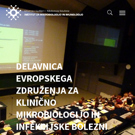
DELAVNICA
EVROPSKEGA
ZDRUŽENJA ZA
KLINIČNO
MIKROBIOLOGIJO IN
INFEKCIJSKE BOLEZNI