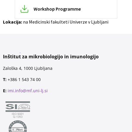
Workshop Programme
Lokacija:
na Medicinski fakulteti Univerze v Ljubljani
Inštitut za mikrobiologijo in imunologijo
Zaloška 4, 1000 Ljubljana
T:
+386 1 543 74 00
E:
imi.info@mf.uni-lj.si