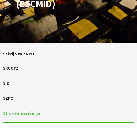
(ESCMID)
Sekcija za KMBO
SKUOPZ
SID
SZPC
Strokovna srečanja