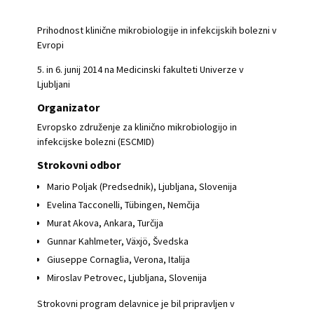
Prihodnost klinične mikrobiologije in infekcijskih bolezni v
Evropi
5. in 6. junij 2014 na Medicinski fakulteti Univerze v
Ljubljani
Organizator
Evropsko združenje za klinično mikrobiologijo in
infekcijske bolezni (ESCMID)
Strokovni odbor
Mario Poljak (Predsednik), Ljubljana, Slovenija
Evelina Tacconelli, Tübingen, Nemčija
Murat Akova, Ankara, Turčija
Gunnar Kahlmeter, Växjö, Švedska
Giuseppe Cornaglia, Verona, Italija
Miroslav Petrovec, Ljubljana, Slovenija
Strokovni program delavnice je bil pripravljen v