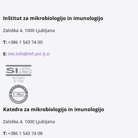
Inštitut za mikrobiologijo in imunologijo
Zaloška 4, 1000 Ljubljana
T:
+386 1 543 74 00
E:
imi.info@mf.uni-lj.si
Katedra za mikrobiologijo in imunologijo
Zaloška 4, 1000 Ljubljana
T:
+386 1 543 74 08