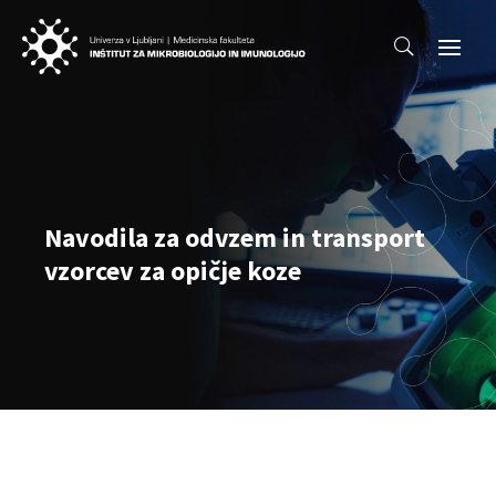
Navodila za odvzem in transport
vzorcev za opičje koze