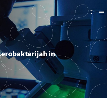
erobakterijah in