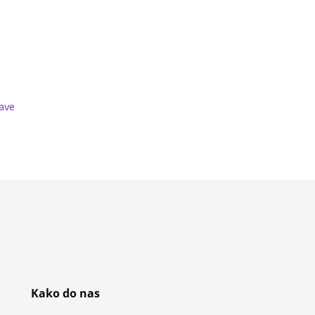
ave
Kako do nas