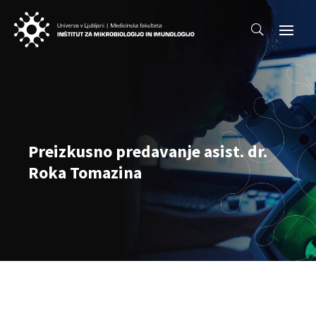
Preizkusno predavanje asist. dr.
Roka Tomazina