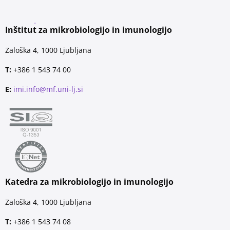
Inštitut za mikrobiologijo in imunologijo
Zaloška 4, 1000 Ljubljana
T:
+386 1 543 74 00
E:
imi.info@mf.uni-lj.si
Katedra za mikrobiologijo in imunologijo
Zaloška 4, 1000 Ljubljana
T:
+386 1 543 74 08