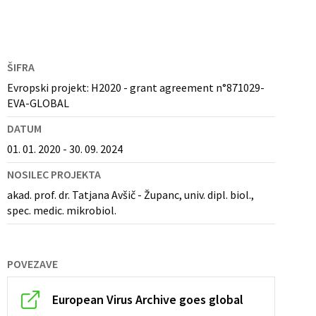
ŠIFRA
Evropski projekt: H2020 - grant agreement n°871029-
EVA-GLOBAL
DATUM
01. 01. 2020 - 30. 09. 2024
NOSILEC PROJEKTA
akad. prof. dr. Tatjana Avšič - Županc, univ. dipl. biol.,
spec. medic. mikrobiol.
POVEZAVE
European Virus Archive goes global