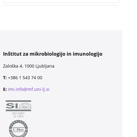
Inštitut za mikrobiologijo in imunologijo
Zaloška 4, 1000 Ljubljana
T:
+386 1 543 74 00
E:
imi.info@mf.uni-lj.si