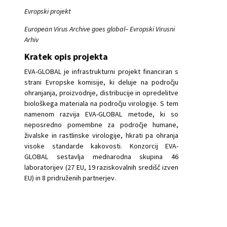
Evropski projekt
European Virus Archive goes global– Evropski Virusni
Arhiv
Kratek opis projekta
EVA-GLOBAL je infrastrukturni projekt financiran s
strani Evropske komisije, ki deluje na področju
ohranjanja, proizvodnje, distribucije in opredelitve
biološkega materiala na področju virologije. S tem
namenom razvija EVA-GLOBAL metode, ki so
neposredno pomembne za področje humane,
živalske in rastlinske virologije, hkrati pa ohranja
visoke standarde kakovosti. Konzorcij EVA-
GLOBAL sestavlja mednarodna skupina 46
laboratorijev (27 EU, 19 raziskovalnih središč izven
EU) in 8 pridruženih partnerjev.