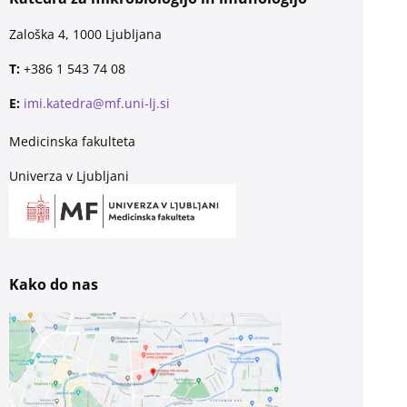
Zaloška 4, 1000 Ljubljana
T:
+386 1 543 74 08
E:
imi.katedra@mf.uni-lj.si
Medicinska fakulteta
Univerza v Ljubljani
Kako do nas