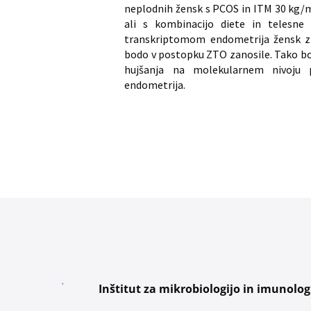
neplodnih žensk s PCOS in ITM 30 kg/m2,
ali s kombinacijo diete in telesne
transkriptomom endometrija žensk z 
bodo v postopku ZTO zanosile. Tako bo
hujšanja na molekularnem nivoju p
endometrija.
Inštitut za mikrobiologijo in imunolog