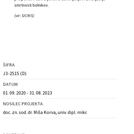
smrtnosti bolnikov.
(vir: SICRIS)
ŠIFRA
J3-2515 (D)
DATUM
01. 09. 2020 - 31. 08. 2023
NOSILEC PROJEKTA
doc. zn. sod. dr. Miša Korva, univ. dipl. mikr.