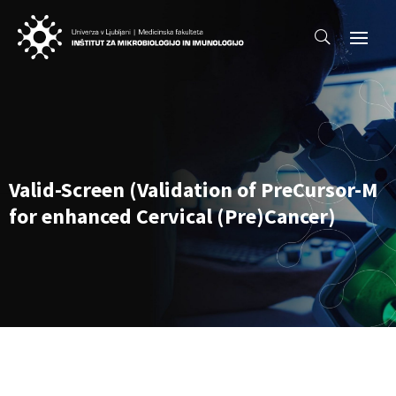
Valid-Screen (Validation of PreCursor-M
for enhanced Cervical (Pre)Cancer)