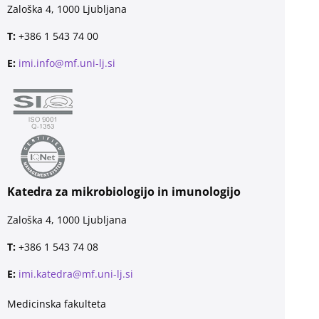
Zaloška 4, 1000 Ljubljana
T:
+386 1 543 74 00
E:
imi.info@mf.uni-lj.si
Katedra za mikrobiologijo in imunologijo
Zaloška 4, 1000 Ljubljana
T:
+386 1 543 74 08
E:
imi.katedra@mf.uni-lj.si
Medicinska fakulteta