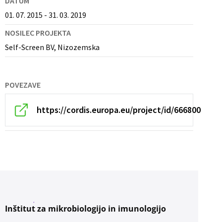
DATUM
01. 07. 2015 - 31. 03. 2019
NOSILEC PROJEKTA
Self-Screen BV, Nizozemska
POVEZAVE
https://cordis.europa.eu/project/id/666800
Inštitut za mikrobiologijo in imunologijo