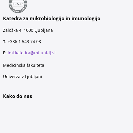
Katedra za mikrobiologijo in imunologijo
Zaloška 4, 1000 Ljubljana
T:
+386 1 543 74 08
E:
imi.katedra@mf.uni-lj.si
Medicinska fakulteta
Univerza v Ljubljani
Kako do nas