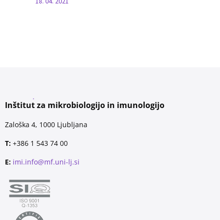
18. 04. 2021
Inštitut za mikrobiologijo in imunologijo
Zaloška 4, 1000 Ljubljana
T:
+386 1 543 74 00
E:
imi.info@mf.uni-lj.si