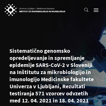
Sistematično genomsko
opredeljevanje in spremljanje
epidemije SARS-CoV-2 v Sloveniji
na Inštitutu za mikrobiologijo in
imunologijo Medicinske fakultete
Univerza v Ljubljani, Rezultati
testiranja 571 vzorcev odvzetih
med 12. 04. 2021 in 18. 04. 2021