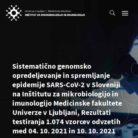
Sistematično genomsko
opredeljevanje in spremljanje
epidemije SARS-CoV-2 v Sloveniji
na Inštitutu za mikrobiologijo in
imunologijo Medicinske fakultete
Univerze v Ljubljani, Rezultati
testiranja 1.074 vzorcev odvzetih
med 04. 10. 2021 in 10. 10. 2021