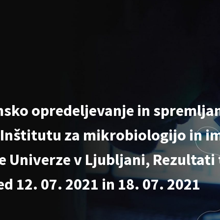
sko opredeljevanje in spremljan
 Inštitutu za mikrobiologijo in 
 Univerze v Ljubljani, Rezultati 
d 12. 07. 2021 in 18. 07. 2021