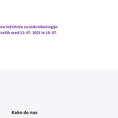
na Inštitutu za mikrobiologijo
tih med 12. 07. 2021 in 18. 07.
Kako do nas