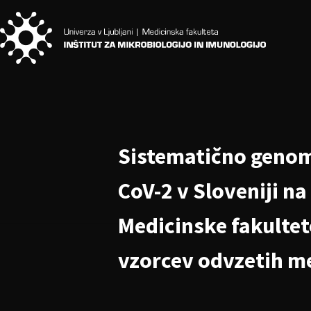
Sistematično genom
CoV-2 v Sloveniji na
Medicinske fakultete
vzorcev odvzetih me