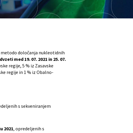
 z metodo določanja nukleotidnih
vzeti med 19. 07. 2021 in 25. 07.
vske regije, 5 % iz Zasavske
ske regije in 1 % iz Obalno-
edeljenih s sekveniranjem
iju 2021
, opredeljenih s