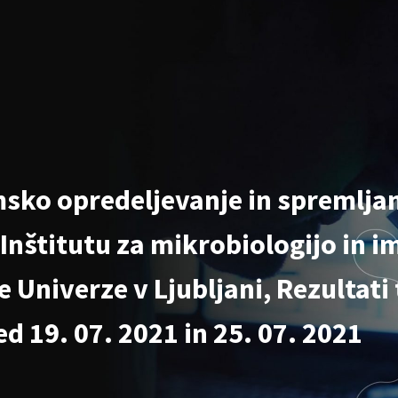
sko opredeljevanje in spremljan
 Inštitutu za mikrobiologijo in 
 Univerze v Ljubljani, Rezultati 
d 19. 07. 2021 in 25. 07. 2021