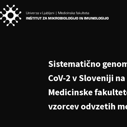
Sistematično genom
CoV-2 v Sloveniji na
Medicinske fakultete
vzorcev odvzetih me