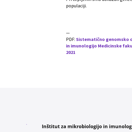
populaciji.
—
PDF:
Sistematično genomsko opr
in imunologijo Medicinske fakult
2021
Inštitut za mikrobiologijo in imunolog