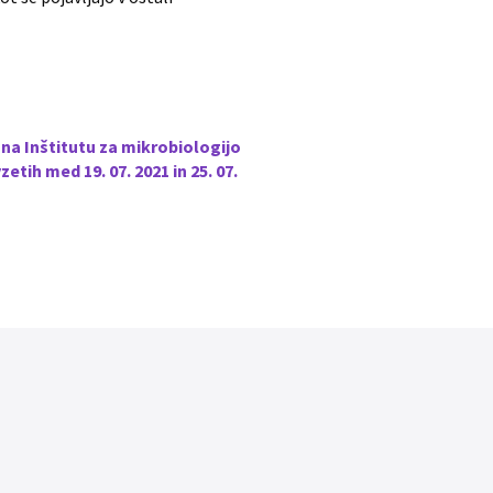
na Inštitutu za mikrobiologijo
tih med 19. 07. 2021 in 25. 07.