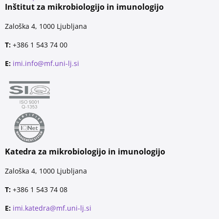
Inštitut za mikrobiologijo in imunologijo
Zaloška 4, 1000 Ljubljana
T:
+386 1 543 74 00
E:
imi.info@mf.uni-lj.si
Katedra za mikrobiologijo in imunologijo
Zaloška 4, 1000 Ljubljana
T:
+386 1 543 74 08
E:
imi.katedra@mf.uni-lj.si