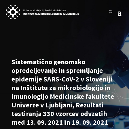
Sistematično genomsko
opredeljevanje in spremljanje
epidemije SARS-CoV-2 v Sloveniji
na Inštitutu za mikrobiologijo in
imunologijo Medicinske fakultete
Univerze v Ljubljani, Rezultati
testiranja 330 vzorcev odvzetih
med 13. 09. 2021 in 19. 09. 2021