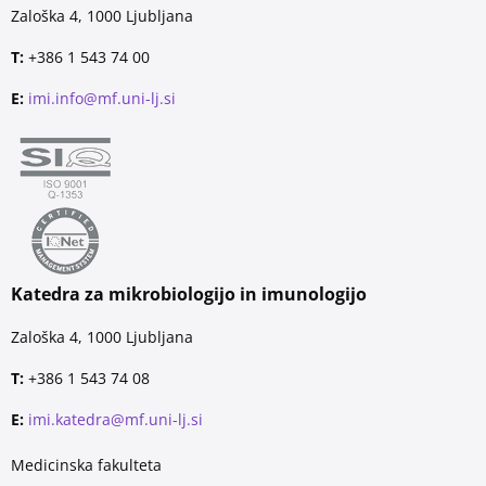
Zaloška 4, 1000 Ljubljana
T:
+386 1 543 74 00
E:
imi.info@mf.uni-lj.si
Katedra za mikrobiologijo in imunologijo
Zaloška 4, 1000 Ljubljana
T:
+386 1 543 74 08
E:
imi.katedra@mf.uni-lj.si
Medicinska fakulteta