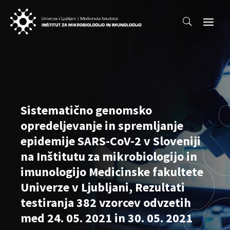
Sistematično genomsko
opredeljevanje in spremljanje
epidemije SARS-CoV-2 v Sloveniji
na Inštitutu za mikrobiologijo in
imunologijo Medicinske fakultete
Univerze v Ljubljani, Rezultati
testiranja 382 vzorcev odvzetih
med 24. 05. 2021 in 30. 05. 2021