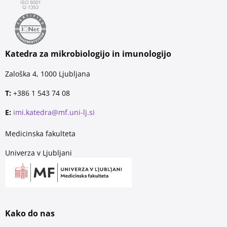
Katedra za mikrobiologijo in imunologijo
Zaloška 4, 1000 Ljubljana
T:
+386 1 543 74 08
E:
imi.katedra@mf.uni-lj.si
Medicinska fakulteta
Univerza v Ljubljani
Kako do nas