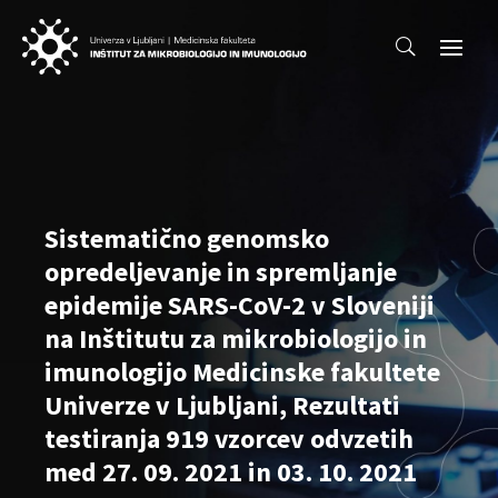
Sistematično genomsko
opredeljevanje in spremljanje
epidemije SARS-CoV-2 v Sloveniji
na Inštitutu za mikrobiologijo in
imunologijo Medicinske fakultete
Univerze v Ljubljani, Rezultati
testiranja 919 vzorcev odvzetih
med 27. 09. 2021 in 03. 10. 2021