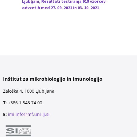
Ljubljani, Rezultati testiranja 919 vzorcev
odvzetih med 27. 09. 2021 in 03. 10. 2021
Inštitut za mikrobiologijo in imunologijo
Zaloška 4, 1000 Ljubljana
T:
+386 1 543 74 00
E:
imi.info@mf.uni-lj.si