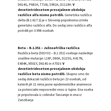
D614G, P681H, T716I, S982A, D1118H.
V
devetintridesetem presejalnem obdobju
različice alfa nismo potrdili.
Genetska različica
delta (B.1.617.2) je v Sloveniji popolnoma izrinila
genetsko različico alfa. Do sedaj smo različico alfa
potrdili pri 3.998 osebah.
Beta – B.1.351 – Južnoafriška različica
Različica beta (501Y.V2 – B.1.351) vsebuje naslednje
značilne mutacije: L18F, D80A, D215G, K417N,
E484K, N501Y, D614G in A701V.
V
devetintridesetem presejalnem obdobju
različice beta nismo potrdili.
Skupno smo do
sedaj dokazali različico beta pri 23 osebah, od
katerih jih 21 nima jasne epidemiološke anamneze
za potencialni neposredni vnos iz tujine. Ena oseba
je pripotovala iz celinske Tanzanije in ena iz
Zanzibarja.