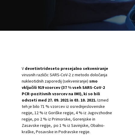
V
devetintrideseto presejalno sekveniranje
virusnih različic SARS-CoV-2 z metodo določanja
nukleotidnih zaporedij (sekveniranje)
smo
vključili 919 vzorcev (37 % vseh SARS-CoV-2
PCR-pozitivnih vzorcev na IMI), ki so bili
odvzeti med 27. 09. 2021 in 03. 10. 2021.
Izmed
teh je bilo 71 % vzorcev iz osrednjeslovenske
regije, 12 % iz Goriške regije, 4 % iz Jugovzhodne
regije, po 2 % iz Primorske, Gorenjske in
Zasavske regije, po 1 % iz Savinjske, Obalno-
kraške, Posavske in Podravske regije.