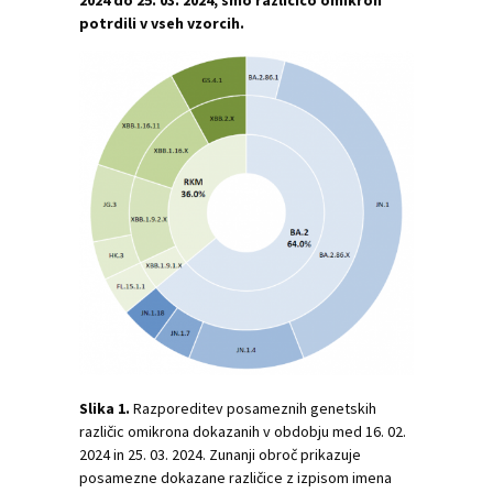
2024 do 25. 03. 2024, smo različico omikron
potrdili v vseh vzorcih.
Slika 1.
Razporeditev posameznih genetskih
različic omikrona dokazanih v obdobju med 16. 02.
2024 in 25. 03. 2024. Zunanji obroč prikazuje
posamezne dokazane različice z izpisom imena