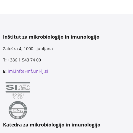
Inštitut za mikrobiologijo in imunologijo
Zaloška 4, 1000 Ljubljana
T:
+386 1 543 74 00
E:
imi.info@mf.uni-lj.si
Katedra za mikrobiologijo in imunologijo