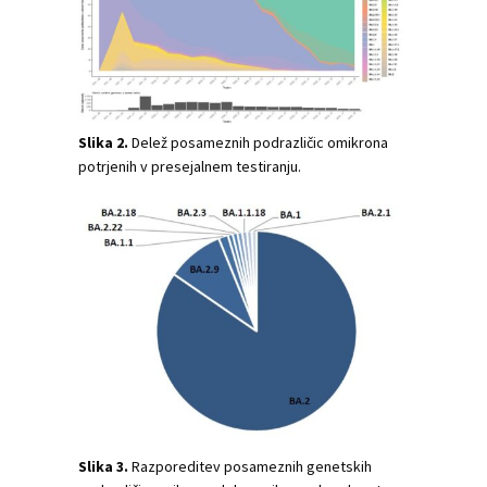
Slika 2.
Delež posameznih podrazličic omikrona
potrjenih v presejalnem testiranju.
Slika 3.
Razporeditev posameznih genetskih