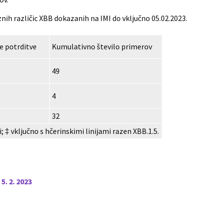
ih različic XBB dokazanih na IMI do vključno 05.02.2023.
e potrditve
Kumulativno število primerov
49
4
32
i; ‡ vključno s hčerinskimi linijami razen XBB.1.5.
 5. 2. 2023