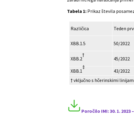
Tabela 1:
Prikaz števila posamezn
Različica
Teden prv
XBB.1.5
50/2022
†
XBB.2
45/2022
‡
XBB.1
43/2022
† vključno s hčerinskimi linijam
Poročilo I
MI:
30
. 1. 2023 –