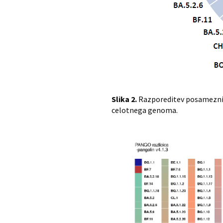
Slika 2.
Razporeditev posameznih
celotnega genoma.