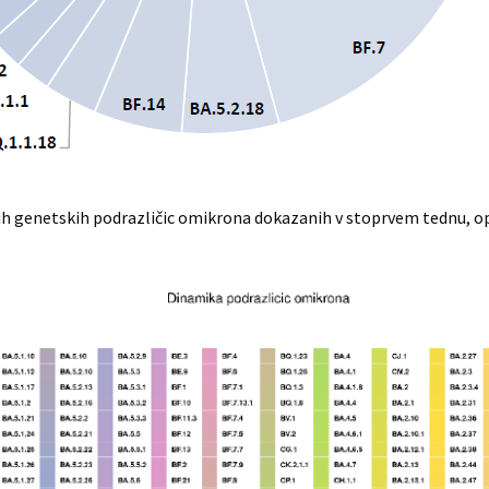
 genetskih podrazličic omikrona dokazanih v stoprvem tednu, op