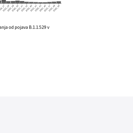
ja od pojava B.1.1.529 v