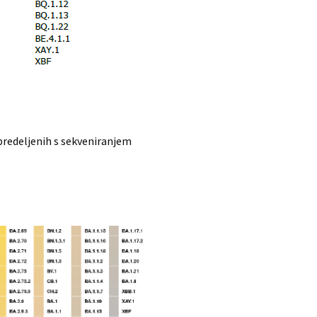
redeljenih s sekveniranjem