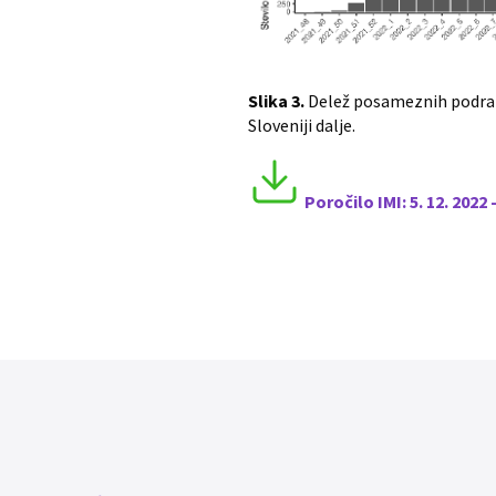
Slika 3.
Delež posameznih podrazl
Sloveniji dalje.
Poročilo I
MI:
5
. 12. 2022 