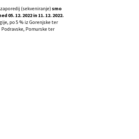
zaporedij (sekveniranje)
smo
 05. 12. 2022 in 11. 12. 2022.
gije, po 5 % iz Gorenjske ter
iz Podravske, Pomurske ter