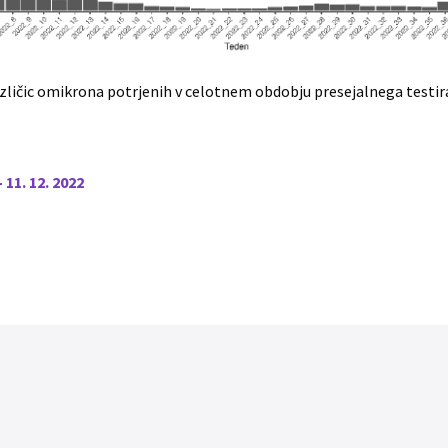
ičic omikrona potrjenih v celotnem obdobju presejalnega testiran
– 11. 12. 2022