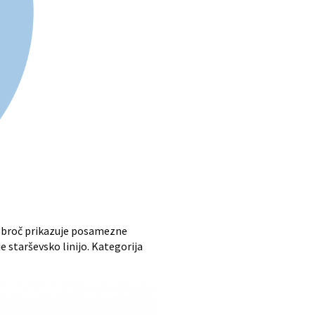
 obroč prikazuje posamezne
e starševsko linijo. Kategorija