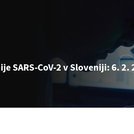
e SARS-CoV-2 v Sloveniji: 6. 2. 