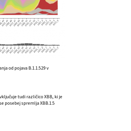
ja od pojava B.1.1.529 v
ljučuje tudi različico XBB, ki je
B se posebej spremlja XBB.1.5