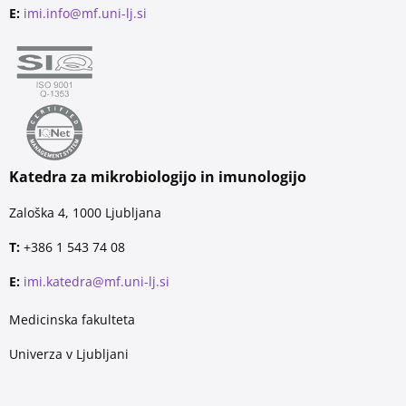
E:
imi.info@mf.uni-lj.si
Katedra za mikrobiologijo in imunologijo
Zaloška 4, 1000 Ljubljana
T:
+386 1 543 74 08
E:
imi.katedra@mf.uni-lj.si
Medicinska fakulteta
Univerza v Ljubljani