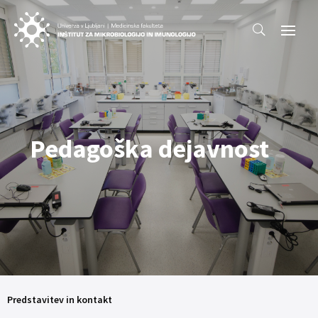
Pedagoška dejavnost
Predstavitev in kontakt