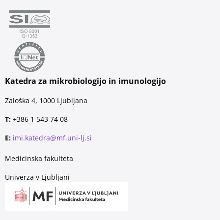
Katedra za mikrobiologijo in imunologijo
Zaloška 4, 1000 Ljubljana
T:
+386 1 543 74 08
E:
imi.katedra@mf.uni-lj.si
Medicinska fakulteta
Univerza v Ljubljani