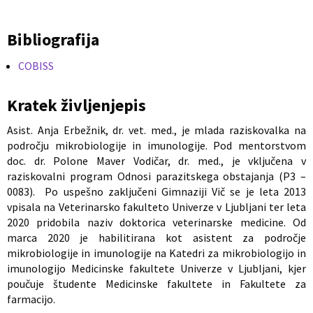
Bibliografija
COBISS
Kratek življenjepis
Asist. Anja Erbežnik, dr. vet. med., je mlada raziskovalka na
področju mikrobiologije in imunologije. Pod mentorstvom
doc. dr. Polone Maver Vodičar, dr. med., je vključena v
raziskovalni program Odnosi parazitskega obstajanja (P3 –
0083). Po uspešno zaključeni Gimnaziji Vič se je leta 2013
vpisala na Veterinarsko fakulteto Univerze v Ljubljani ter leta
2020 pridobila naziv doktorica veterinarske medicine. Od
marca 2020 je habilitirana kot asistent za področje
mikrobiologije in imunologije na Katedri za mikrobiologijo in
imunologijo Medicinske fakultete Univerze v Ljubljani, kjer
poučuje študente Medicinske fakultete in Fakultete za
farmacijo.