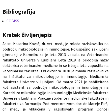
Bibliografija
COBISS
Kratek življenjepis
Asist. Katarina Kovač, dr. vet. med., je mlada raziskovalka na
področju mikrobiologije in imunologije. Po uspešno zaključeni
gimnaziji v Kamniku se je leta 2013 vpisala na Veterinarsko
fakulteto Univerze v Ljubljani. Leta 2019 je pridobila naziv
doktorica veterinarske medicine in se istega leta zaposlila na
Veterinarski fakulteti. Od oktobra 2020 je mlada raziskovalka
na Inštitutu za mikrobiologijo in imunologijo Medicinske
fakultete Univerze v Ljubljani. Od marca 2021 je habilitirana
kot asistent za področje mikrobiologije in imunologije na
Katedri za mikrobiologijo in imunologijo Medicinske fakultete
Univerze v Ljubljani. Poučuje študente medicinske fakultete in
fakultete za farmacijo. Pod mentorstvom doc. dr. Mateje Pirš,
dr. med., je vključena v raziskovalni program Odnosi