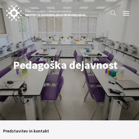
Pedagoška dejavnost
Predstavitev in kontakt