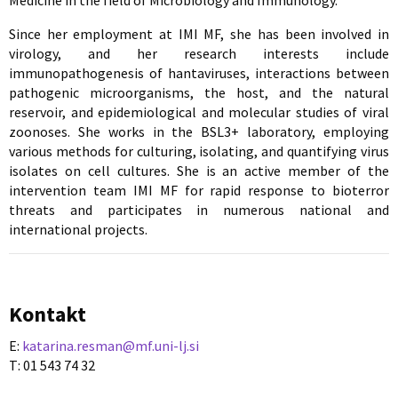
Medicine in the field of Microbiology and Immunology.
Since her employment at IMI MF, she has been involved in
virology, and her research interests include
immunopathogenesis of hantaviruses, interactions between
pathogenic microorganisms, the host, and the natural
reservoir, and epidemiological and molecular studies of viral
zoonoses. She works in the BSL3+ laboratory, employing
various methods for culturing, isolating, and quantifying virus
isolates on cell cultures. She is an active member of the
intervention team IMI MF for rapid response to bioterror
threats and participates in numerous national and
international projects.
Kontakt
E:
katarina.resman@mf.uni-lj.si
T: 01 543 74 32