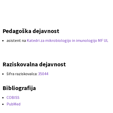
Pedagoška dejavnost
asistent na
Katedri za mikrobiologijo in imunologijo MF UL
Raziskovalna dejavnost
šifra raziskovalca:
35044
Bibliografija
COBISS
PubMed