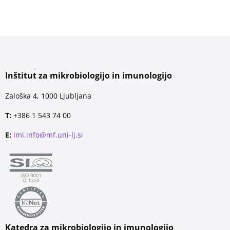
Inštitut za mikrobiologijo in imunologijo
Zaloška 4, 1000 Ljubljana
T:
+386 1 543 74 00
E:
imi.info@mf.uni-lj.si
Katedra za mikrobiologijo in imunologijo