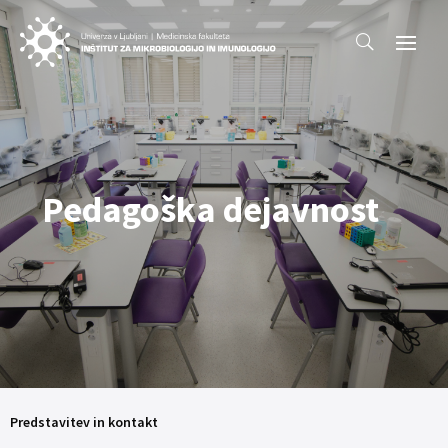
Pedagoška dejavnost
Predstavitev in kontakt