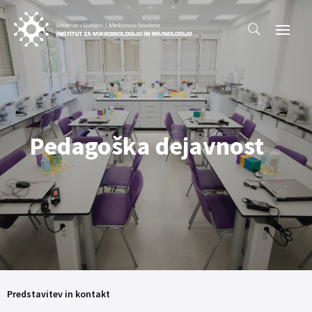
Pedagoška dejavnost
Predstavitev in kontakt