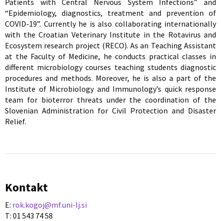
Patients with Central Nervous System Infections” and
“Epidemiology, diagnostics, treatment and prevention of
COVID-19”. Currently he is also collaborating internationally
with the Croatian Veterinary Institute in the Rotavirus and
Ecosystem research project (RECO). As an Teaching Assistant
at the Faculty of Medicine, he conducts practical classes in
different microbiology courses teaching students diagnostic
procedures and methods. Moreover, he is also a part of the
Institute of Microbiology and Immunology’s quick response
team for bioterror threats under the coordination of the
Slovenian Administration for Civil Protection and Disaster
Relief.
Kontakt
E:
rok.kogoj@mf.uni-lj.si
T: 01 543 74 58