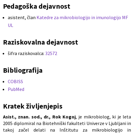
Pedagoška dejavnost
asistent, član
Katedre za mikrobiologijo in imunologijo MF
UL
Raziskovalna dejavnost
šifra raziskovalca:
32572
Bibliografija
COBISS
PubMed
Kratek življenjepis
Asist., znan. sod., dr., Rok Kogoj
, je mikrobiolog, ki je leta
2005 diplomiral na Biotehniški fakulteti Univerze v Ljubljani in
takoj začel delati na Inštitutu za mikrobiologijo in