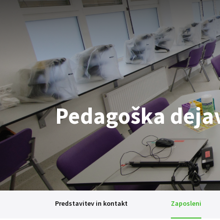
Pedagoška deja
Predstavitev in kontakt
Zaposleni