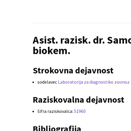
Asist. razisk. dr. Sa
biokem.
Strokovna dejavnost
sodelavec
Laboratorija za diagnostiko zoonoz 
Raziskovalna dejavnost
šifra raziskovalca:
51960
Bibliografija