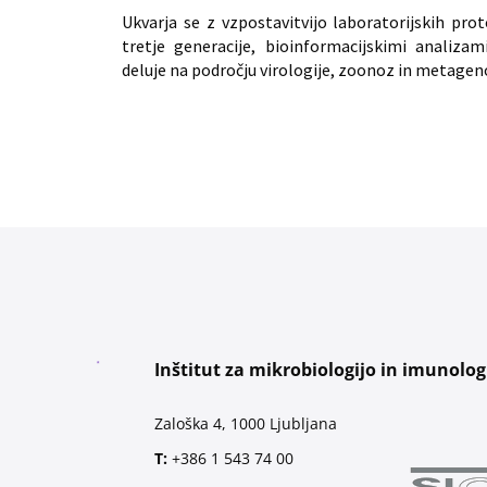
Ukvarja se z vzpostavitvijo laboratorijskih pr
tretje generacije, bioinformacijskimi analizam
deluje na področju virologije, zoonoz in metage
Inštitut za mikrobiologijo in imunolog
Zaloška 4, 1000 Ljubljana
T:
+386 1 543 74 00