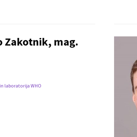
mo Zakotnik, mag.
in laboratorija WHO