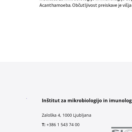
Acanthamoeba. Občutljivost preiskave je višja 
Inštitut za mikrobiologijo in imunolog
Zaloška 4, 1000 Ljubljana
T:
+386 1 543 74 00